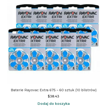
Baterie Rayovac Extra 675 – 60 sztuk (10 blistrów)
$
38.43
Dodaj do koszyka