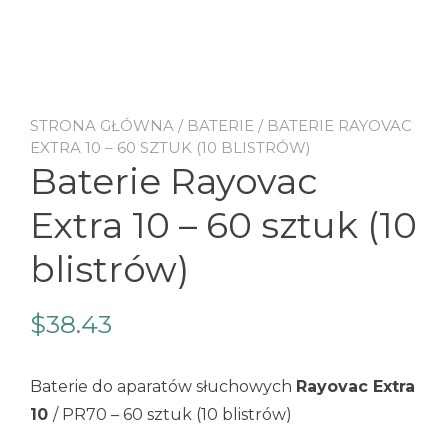
STRONA GŁÓWNA
/
BATERIE
/ BATERIE RAYOVAC
EXTRA 10 – 60 SZTUK (10 BLISTRÓW)
Baterie Rayovac
Extra 10 – 60 sztuk (10
blistrów)
$
38.43
Baterie do aparatów słuchowych
Rayovac Extra
10
/ PR70 – 60 sztuk (10 blistrów)