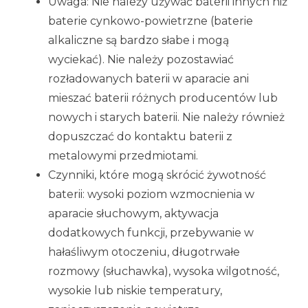
Uwaga: Nie należy używać baterii innych niż
baterie cynkowo-powietrzne (baterie
alkaliczne są bardzo słabe i mogą
wyciekać). Nie należy pozostawiać
rozładowanych baterii w aparacie ani
mieszać baterii różnych producentów lub
nowych i starych baterii. Nie należy również
dopuszczać do kontaktu baterii z
metalowymi przedmiotami.
Czynniki, które mogą skrócić żywotność
baterii: wysoki poziom wzmocnienia w
aparacie słuchowym, aktywacja
dodatkowych funkcji, przebywanie w
hałaśliwym otoczeniu, długotrwałe
rozmowy (słuchawka), wysoka wilgotność,
wysokie lub niskie temperatury,