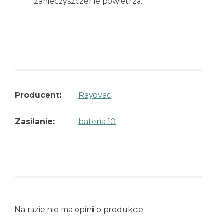
zanieczyszczenie powietrza.
Producent:
Rayovac
Zasilanie:
bateria 10
Na razie nie ma opinii o produkcie.