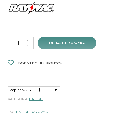
ilość Baterie Rayovac Extra 10 - 60 sztuk (10 blistrów)
DODAJ DO KOSZYKA
DODAJ DO ULUBIONYCH
Zapłać w USD - [ $ ]
KATEGORIA:
BATERIE
TAG:
BATERIE RAYOVAC