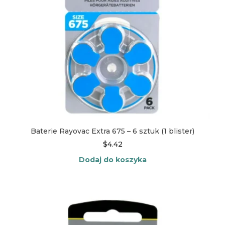
Baterie Rayovac Extra 675 – 6 sztuk (1 blister)
$
4.42
Dodaj do koszyka