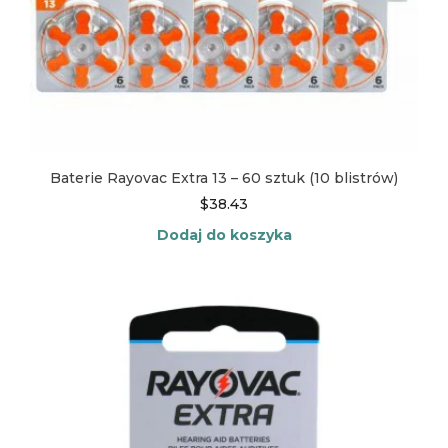
Baterie Rayovac Extra 13 – 60 sztuk (10 blistrów)
$
38.43
Dodaj do koszyka