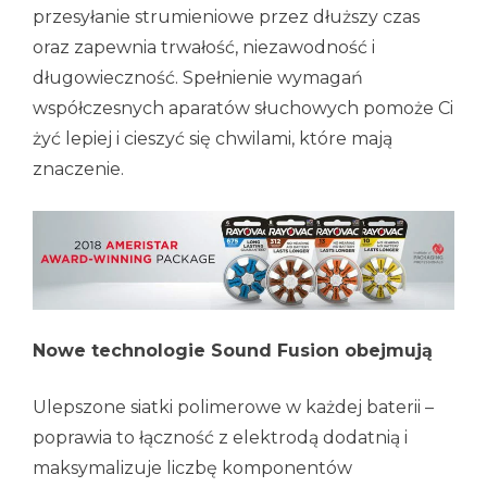
przesyłanie strumieniowe przez dłuższy czas
oraz zapewnia trwałość, niezawodność i
długowieczność. Spełnienie wymagań
współczesnych aparatów słuchowych pomoże Ci
żyć lepiej i cieszyć się chwilami, które mają
znaczenie.
Nowe technologie Sound Fusion obejmują
Ulepszone siatki polimerowe w każdej baterii –
poprawia to łączność z elektrodą dodatnią i
maksymalizuje liczbę komponentów