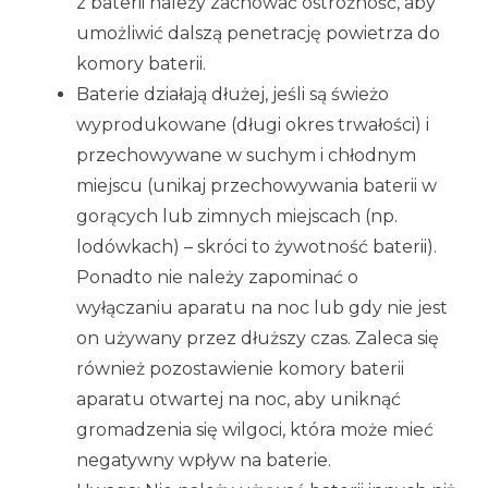
z baterii należy zachować ostrożność, aby
umożliwić dalszą penetrację powietrza do
komory baterii.
Baterie działają dłużej, jeśli są świeżo
wyprodukowane (długi okres trwałości) i
przechowywane w suchym i chłodnym
miejscu (unikaj przechowywania baterii w
gorących lub zimnych miejscach (np.
lodówkach) – skróci to żywotność baterii).
Ponadto nie należy zapominać o
wyłączaniu aparatu na noc lub gdy nie jest
on używany przez dłuższy czas. Zaleca się
również pozostawienie komory baterii
aparatu otwartej na noc, aby uniknąć
gromadzenia się wilgoci, która może mieć
negatywny wpływ na baterie.