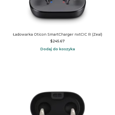
Ładowarka Oticon SmartCharger nxtCIC R (Zeal)
$
245.67
Dodaj do koszyka