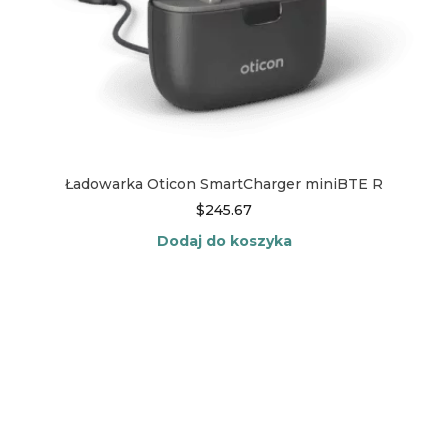
Ładowarka Oticon SmartCharger miniBTE R
$
245.67
Dodaj do koszyka