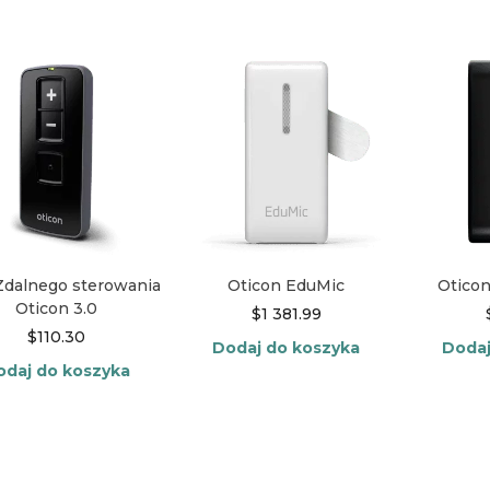
 Zdalnego sterowania
Oticon EduMic
Oticon
Oticon 3.0
$
1 381.99
$
110.30
Dodaj do koszyka
Dodaj
odaj do koszyka