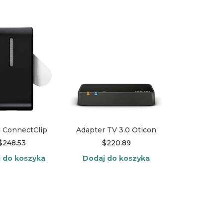
najnowszych
 ConnectClip
Adapter TV 3.0 Oticon
$
248.53
$
220.89
 do koszyka
Dodaj do koszyka