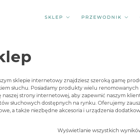
SKLEP
PRZEWODNIK
klep
zym sklepie internetowy znajdziesz szeroką gamę pro
iem słuchu. Posiadamy produkty wielu renomowanych
ę naszej strony internetowej, aby zapewnić naszym kli
tów słuchowych dostępnych na rynku. Oferujemy zaus
owe, a także niezbędne akcesoria i urządzenia dodatkow
Wyświetlanie wszystkich wyników