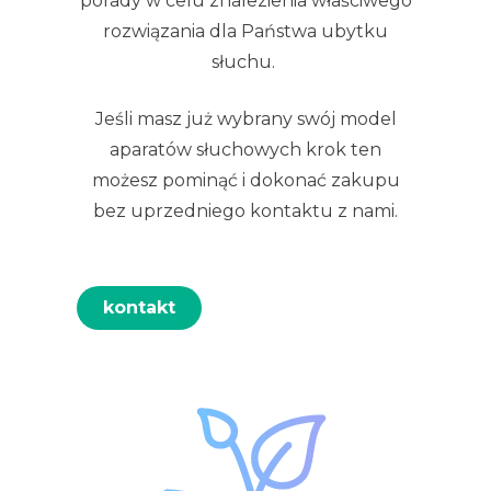
porady w celu znalezienia właściwego
rozwiązania dla Państwa ubytku
słuchu.
Jeśli masz już wybrany swój model
aparatów słuchowych krok ten
możesz pominąć i dokonać zakupu
bez uprzedniego kontaktu z nami.
kontakt