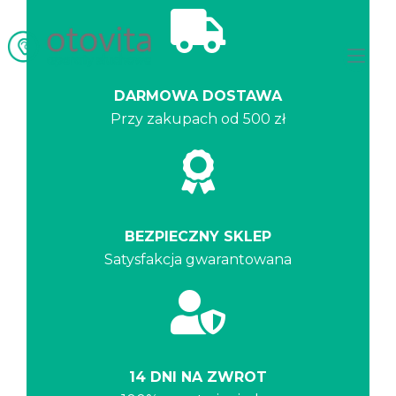
Prze
nawi
DARMOWA DOSTAWA
Przy zakupach od 500 zł
BEZPIECZNY SKLEP
Satysfakcja gwarantowana
14 DNI NA ZWROT