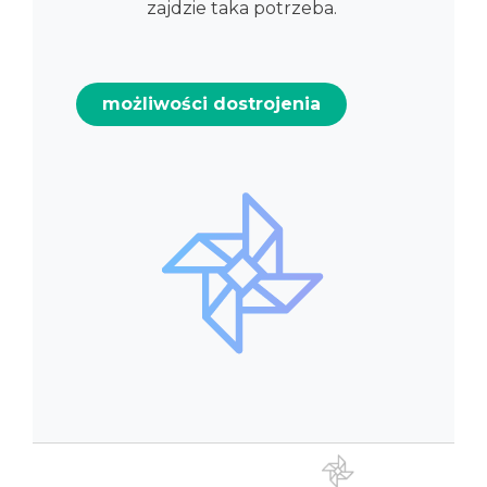
zajdzie taka potrzeba.
możliwości dostrojenia