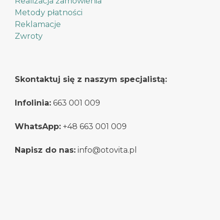
Realizacja zamówienia
Metody płatności
Reklamacje
Zwroty
Skontaktuj się z naszym specjalistą:
Infolinia:
663 001 009
WhatsApp:
+48 663 001 009
Napisz do nas:
info@otovita.pl