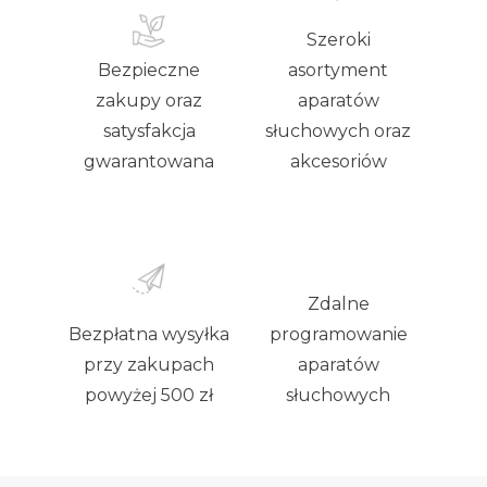
Szeroki
Bezpieczne
asortyment
zakupy oraz
aparatów
satysfakcja
słuchowych oraz
gwarantowana
akcesoriów
Zdalne
Bezpłatna wysyłka
programowanie
przy zakupach
aparatów
powyżej 500 zł
słuchowych