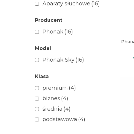
Aparaty słuchowe
(16)
Producent
Phonak
(16)
Phona
Model
Phonak Sky
(16)
Klasa
premium
(4)
biznes
(4)
średnia
(4)
podstawowa
(4)