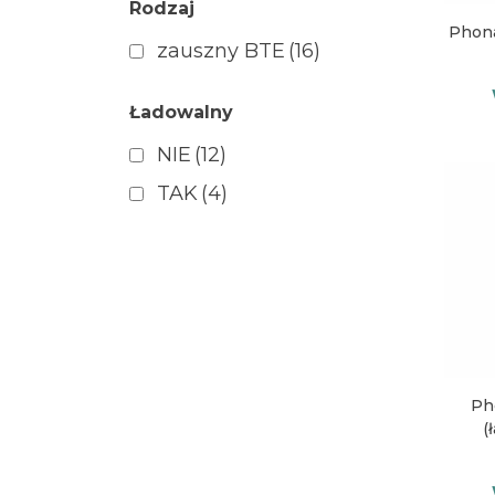
Rodzaj
Phona
zauszny BTE
(16)
Ładowalny
NIE
(12)
TAK
(4)
Ph
(