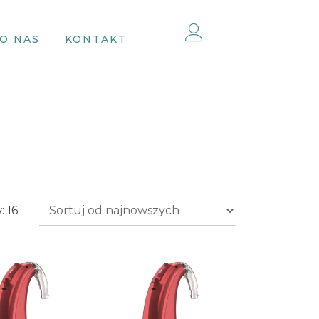
O NAS
KONTAKT
Posortowane
 16
według
najnowszych