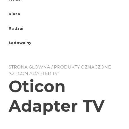
Klasa
Rodzaj
Ładowalny
STRONA GŁÓWNA
/ PRODUKTY OZNACZONE
“OTICON ADAPTER TV”
Oticon
Adapter TV