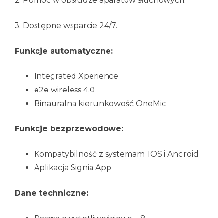
2. Pomoc w obsłudze aparatów słuchowych.
3. Dostępne wsparcie 24/7.
Funkcje automatyczne:
Integrated Xperience
e2e wireless 4.0
Binauralna kierunkowość OneMic
Funkcje bezprzewodowe:
Kompatybilność z systemami IOS i Android
Aplikacja Signia App
Dane techniczne: