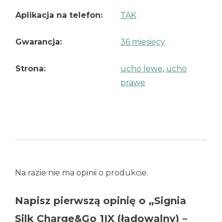
Aplikacja na telefon:
TAK
Gwarancja:
36 miesięcy
Strona:
ucho lewe
,
ucho
prawe
Na razie nie ma opinii o produkcie.
Napisz pierwszą opinię o „Signia
Silk Charge&Go 1IX (ładowalny) –