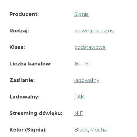
Producent:
Signia
Rodzaj:
wewnątrzuszny
Klasa:
podstawowa
Liczba kanałów:
16 – 19
Zasilanie:
ładowalny
Ładowalny:
TAK
Streaming dźwięku:
NIE
Kolor (Signia):
Black
,
Mocha