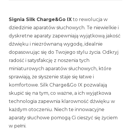
Signia Silk Charge&Go IX
to rewolucja w
dziedzinie aparatów słuchowych. Te niewielkie i
dyskretne aparaty zapewniają wyjątkową jakość
dźwięku i niezrównaną wygodę, idealnie
dopasowując się do Twojego stylu życia. Odkryj
radość i satysfakcję z noszenia tych
miniaturowych aparatów słuchowych, które
sprawiają, że słyszenie staje się łatwe i
komfortowe. Silk Charge&Go IX pozwalają
skupić się na tym, co ważne, a ich wyjątkowa
technologia zapewnia klarowność dźwięku w
każdym otoczeniu. Niech te innowacyjne
aparaty słuchowe pomogą Ci cieszyć się życiem
w pełni.