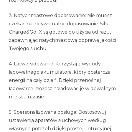
rozmówcy z przodu.
3. Natychmiastowe dopasowanie: Nie musisz
czekać na indywidualne dopasowanie. Silk
Charge&Go IX są gotowe do użycia od razu,
zapewniając natychmiastową poprawę jakości
Twojego słuchu.
4. Łatwe ładowanie: Korzystaj z wygody
ładowalnego akumulatora, który dostarcza
energii na cały dzień. Dzięki przenośnej
ładowarce możesz naładować je w dowolnym
miejscu i czasie.
5. Spersonalizowana obsługa: Dostosowuj
ustawienia aparatów słuchowych według
własnych potrzeb dzięki prostej i intuicyjnej