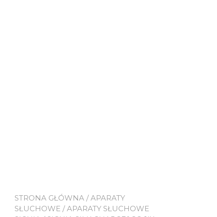
STRONA GŁÓWNA
/
APARATY
SŁUCHOWE
/
APARATY SŁUCHOWE