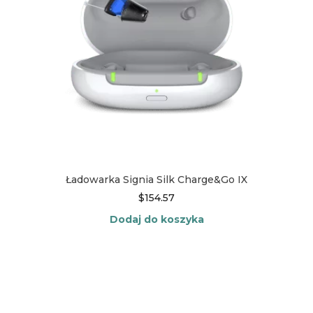
Ładowarka Signia Silk Charge&Go IX
$
154.57
Dodaj do koszyka