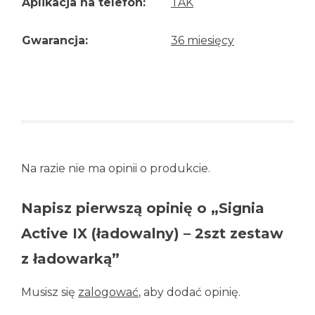
Aplikacja na telefon:
TAK
Gwarancja:
36 miesięcy
Na razie nie ma opinii o produkcie.
Napisz pierwszą opinię o „Signia
Active IX (ładowalny) – 2szt zestaw
z ładowarką”
Musisz się
zalogować
, aby dodać opinię.