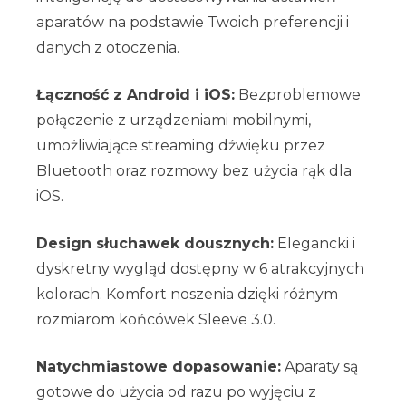
aparatów na podstawie Twoich preferencji i
danych z otoczenia.
Łączność z Android i iOS:
Bezproblemowe
połączenie z urządzeniami mobilnymi,
umożliwiające streaming dźwięku przez
Bluetooth oraz rozmowy bez użycia rąk dla
iOS.
Design słuchawek dousznych:
Elegancki i
dyskretny wygląd dostępny w 6 atrakcyjnych
kolorach. Komfort noszenia dzięki różnym
rozmiarom końcówek Sleeve 3.0.
Natychmiastowe dopasowanie:
Aparaty są
gotowe do użycia od razu po wyjęciu z