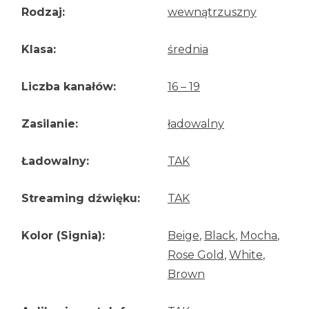
Rodzaj:
wewnątrzuszny
Klasa:
średnia
Liczba kanałów:
16 – 19
Zasilanie:
ładowalny
Ładowalny:
TAK
Streaming dźwięku:
TAK
Kolor (Signia):
Beige
,
Black
,
Mocha
,
Rose Gold
,
White
,
Brown