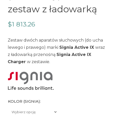
zestaw z ładowarką
$
1 813.26
Zestaw dwóch aparatów słuchowych (do ucha
lewego i prawego) marki
Signia Active IX
wraz
z ładowarką przenośną
Signia Active IX
Charger
w zestawie.
KOLOR (SIGNIA):