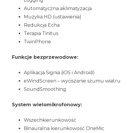
Logging
Automatyczna aklimatyzacja
Muzyka HD (ustawienia)
Redukcja Echa
Terapia Tinitus
TwinPhone
Funkcje bezprzewodowe:
Aplikacja Signia (iOS i Android)
eWindScreen – wyciszanie szumu wiatru
SoundSmoothing
System wielomikrofonowy:
Wszechkierunkowość
Binauralna kierunkowość OneMic