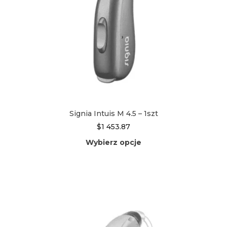
Signia Intuis M 4.5 – 1szt
$
1 453.87
Wybierz opcje