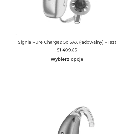
Signia Pure Charge&Go 5AX (ładowalny) – 1szt
$
1 409.63
Wybierz opcje