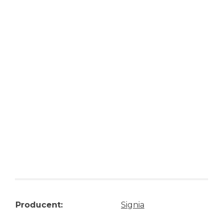
Producent:
Signia