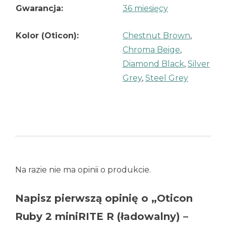
Gwarancja:
36 miesięcy
Kolor (Oticon):
Chestnut Brown
,
Chroma Beige
,
Diamond Black
,
Silver
Grey
,
Steel Grey
Na razie nie ma opinii o produkcie.
Napisz pierwszą opinię o „Oticon
Ruby 2 miniRITE R (ładowalny) –