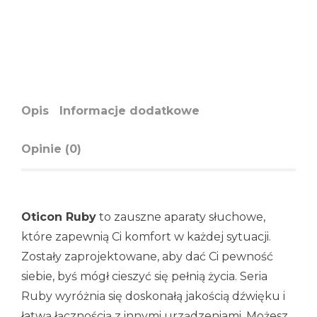
Opis
Informacje dodatkowe
Opinie (0)
Oticon Ruby
to zauszne aparaty słuchowe,
które zapewnią Ci komfort w każdej sytuacji.
Zostały zaprojektowane, aby dać Ci pewność
siebie, byś mógł cieszyć się pełnią życia. Seria
Ruby wyróżnia się doskonałą jakością dźwięku i
łatwą łącznością z innymi urządzeniami. Możesz