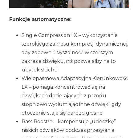
Funkcje automatyczne:
Single Compression LX – wykorzystanie
szerokiego zakresu kompresji dynamicznej,
aby zapewnić słyszalność w szerszym
zakresie dźwięku, niż pozwalałby na to
ubytek słuchu
Wielopasmowa Adaptacyjna Kierunkowość
LX – pomaga koncentrować się na
dźwiękach docierających z przodu
stopniowo wytłumiając inne dźwięki, gdy
otoczenie staje się bardzo głośne
Bass Boost™ – kompensuje „ucieczkę”
niskich dźwięków podczas przesyłania