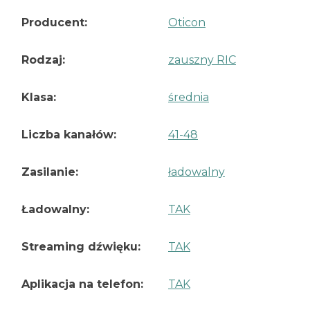
Producent:
Oticon
Rodzaj:
zauszny RIC
Klasa:
średnia
Liczba kanałów:
41-48
Zasilanie:
ładowalny
Ładowalny:
TAK
Streaming dźwięku:
TAK
Aplikacja na telefon:
TAK