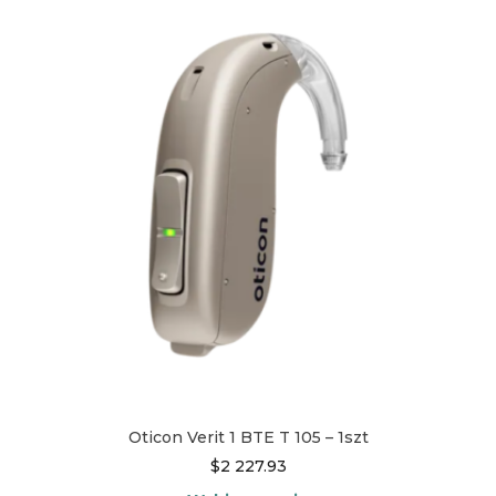
Oticon Verit 1 BTE T 105 – 1szt
$
2 227.93