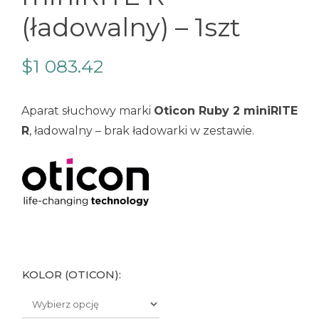
(ładowalny) – 1szt
$
1 083.42
Aparat słuchowy marki
Oticon Ruby 2 miniRITE
R
, ładowalny – brak ładowarki w zestawie.
KOLOR (OTICON):