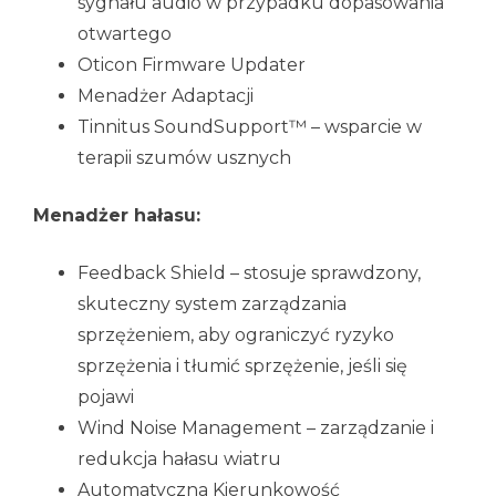
sygnału audio w przypadku dopasowania
otwartego
Oticon Firmware Updater
Menadżer Adaptacji
Tinnitus SoundSupport™ – wsparcie w
terapii szumów usznych
Menadżer hałasu:
Feedback Shield – stosuje sprawdzony,
skuteczny system zarządzania
sprzężeniem, aby ograniczyć ryzyko
sprzężenia i tłumić sprzężenie, jeśli się
pojawi
Wind Noise Management – zarządzanie i
redukcja hałasu wiatru
Automatyczna Kierunkowość