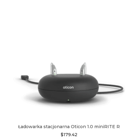
Ładowarka stacjonarna Oticon 1.0 miniRITE R
$
179.42