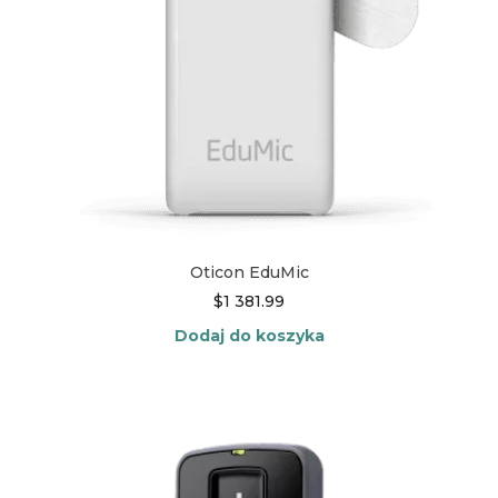
Oticon EduMic
$
1 381.99
Dodaj do koszyka