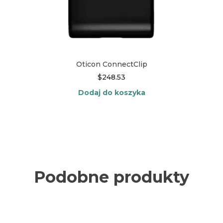
Oticon ConnectClip
$
248.53
Dodaj do koszyka
Podobne produkty