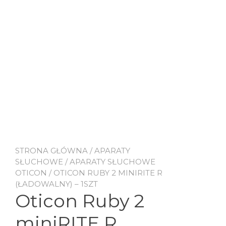
STRONA GŁÓWNA
/
APARATY
SŁUCHOWE
/
APARATY SŁUCHOWE
OTICON
/ OTICON RUBY 2 MINIRITE R
(ŁADOWALNY) – 1SZT
Oticon Ruby 2
miniRITE R