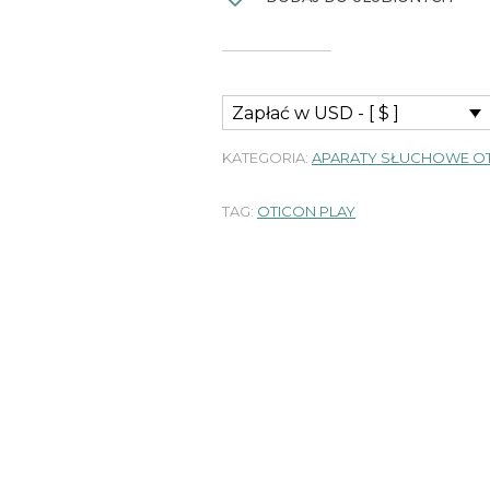
Zapłać w USD - [ $ ]
KATEGORIA:
APARATY SŁUCHOWE O
TAG:
OTICON PLAY