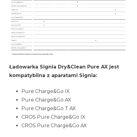
Ładowarka Signia Dry&Clean Pure AX jest
kompatybilna z aparatami Signia:
Pure Charge&Go IX
Pure Charge&Go AX
Pure Charge&Go T AX
CROS Pure Charge&Go IX
CROS Pure Charge&Go AX