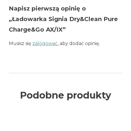
Napisz pierwszą opinię o
„Ładowarka Signia Dry&Clean Pure
Charge&Go AX/IX”
Musisz się
zalogować
, aby dodać opinię.
Podobne produkty