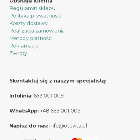
Obsługa Klienta
Regulamin sklepu
Polityka prywatności
Koszty dostawy
Realizacja zamówienia
Metody płatności
Reklamacje
Zwroty
Skontaktuj się z naszym specjalistą:
Infolinia:
663 001 009
WhatsApp:
+48 663 001 009
Napisz do nas:
info@otovita.pl