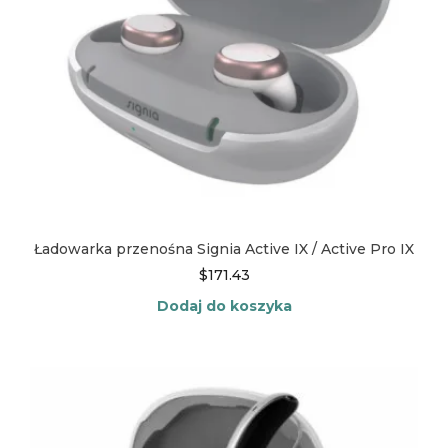
Ładowarka przenośna Signia Active IX / Active Pro IX
$
171.43
Dodaj do koszyka