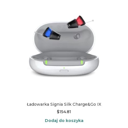
Ładowarka Signia Silk Charge&Go IX
$
154.81
Dodaj do koszyka