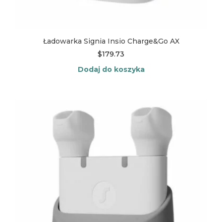
Ładowarka Signia Insio Charge&Go AX
$
179.73
Dodaj do koszyka