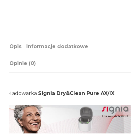
Opis
Informacje dodatkowe
Opinie (0)
Ładowarka
Signia Dry&Clean Pure AX/IX