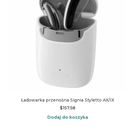
Ładowarka przenośna Signia Styletto AX/IX
$
157.58
Dodaj do koszyka