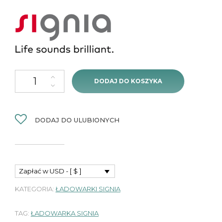
ilość Ładowarka Signia Dry&Clean Pure Charge&Go AX/IX
DODAJ DO KOSZYKA
DODAJ DO ULUBIONYCH
Zapłać w USD - [ $ ]
KATEGORIA:
ŁADOWARKI SIGNIA
TAG:
ŁADOWARKA SIGNIA