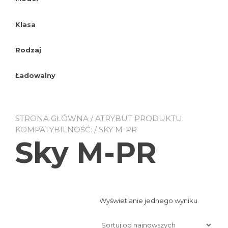
Klasa
Rodzaj
Ładowalny
STRONA GŁÓWNA
/ ATRYBUT PRODUKTU:
KOMPATYBILNOŚĆ: / SKY M-PR
Sky M-PR
Wyświetlanie jednego wyniku