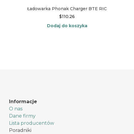
Ładowarka Phonak Charger BTE RIC
$
110.26
Dodaj do koszyka
Informacje
O nas
Dane firmy
Lista producentów
Poradniki