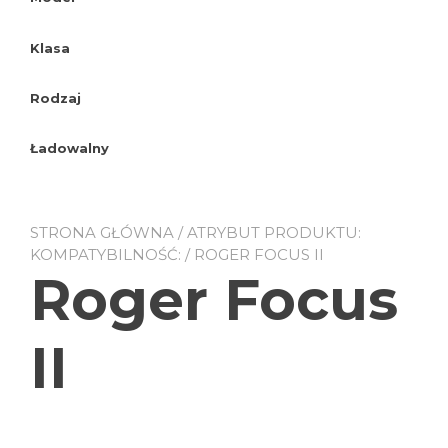
Klasa
Rodzaj
Ładowalny
STRONA GŁÓWNA
/ ATRYBUT PRODUKTU:
KOMPATYBILNOŚĆ: / ROGER FOCUS II
Roger Focus
II