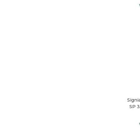
Signi
SP 3