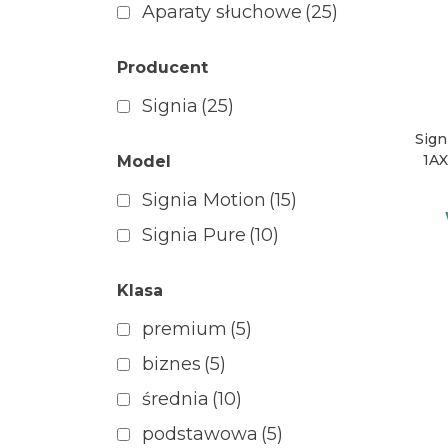
Aparaty słuchowe
(25)
Producent
Signia
(25)
Sign
1AX
Model
Signia Motion
(15)
Signia Pure
(10)
Klasa
premium
(5)
biznes
(5)
średnia
(10)
podstawowa
(5)