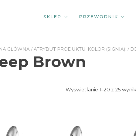
SKLEP
PRZEWODNIK
NA GŁÓWNA
/ ATRYBUT PRODUKTU: KOLOR (SIGNIA): /
eep Brown
Wyświetlanie 1–20 z 25 wyni