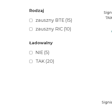
Rodzaj
Sign
7AX
zauszny BTE
(15)
zauszny RIC
(10)
Ładowalny
NIE
(5)
TAK
(20)
Signi