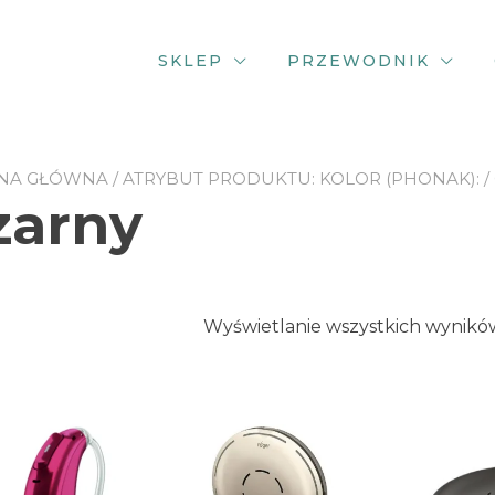
SKLEP
PRZEWODNIK
NA GŁÓWNA
/ ATRYBUT PRODUKTU: KOLOR (PHONAK): /
zarny
Wyświetlanie wszystkich wyników