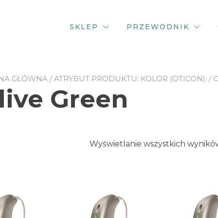
SKLEP
PRZEWODNIK
NA GŁÓWNA
/ ATRYBUT PRODUKTU: KOLOR (OTICON): / 
live Green
Wyświetlanie wszystkich wyników