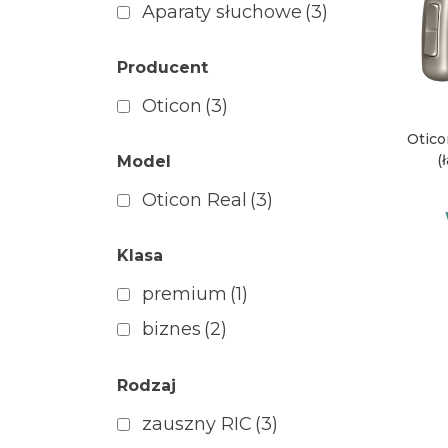
Aparaty słuchowe
(3)
Producent
Oticon
(3)
Otico
(
Model
Oticon Real
(3)
Klasa
premium
(1)
biznes
(2)
Rodzaj
zauszny RIC
(3)