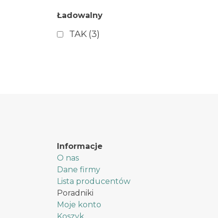
Ładowalny
TAK
(3)
Informacje
O nas
Dane firmy
Lista producentów
Poradniki
Moje konto
Koszyk