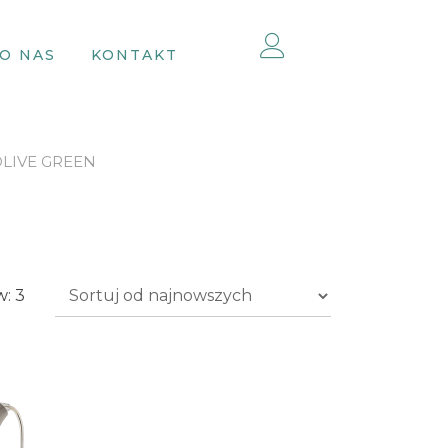
O NAS
KONTAKT
OLIVE GREEN
Posortowane
: 3
według
najnowszych